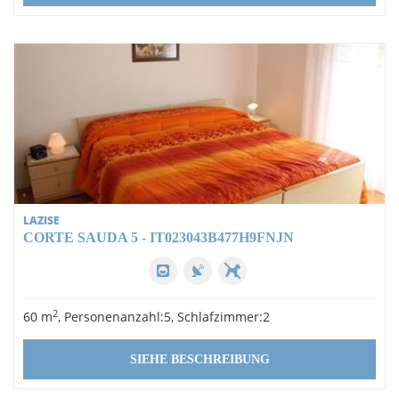
LAZISE
CORTE SAUDA 5 - IT023043B477H9FNJN
2
60 m
, Personenanzahl:5, Schlafzimmer:2
SIEHE BESCHREIBUNG