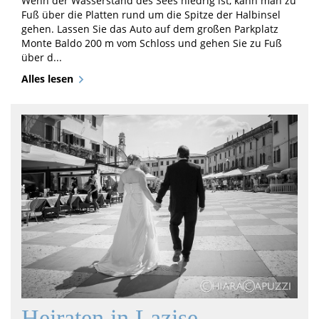
Wenn der Wasserstand des Sees niedrig ist, kann man zu
Fuß über die Platten rund um die Spitze der Halbinsel
gehen. Lassen Sie das Auto auf dem großen Parkplatz
Monte Baldo 200 m vom Schloss und gehen Sie zu Fuß
über d...
Alles lesen
Heiraten in Lazise