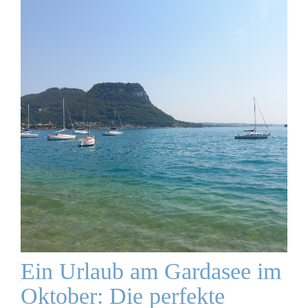
Ein Urlaub am Gardasee im
Oktober: Die perfekte