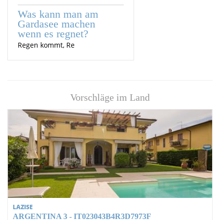
Was kann man am
Gardasee machen
wenn es regnet?
Regen kommt, Re
Vorschläge im Land
LAZISE
ARGENTINA 3 - IT023043B4R3D7973F