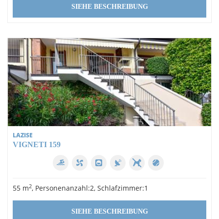
SIEHE BESCHREIBUNG
LAZISE
VIGNETI 159
2
55 m
, Personenanzahl:2, Schlafzimmer:1
SIEHE BESCHREIBUNG