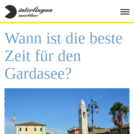
Wann ist die beste
Zeit für den
Gardasee?