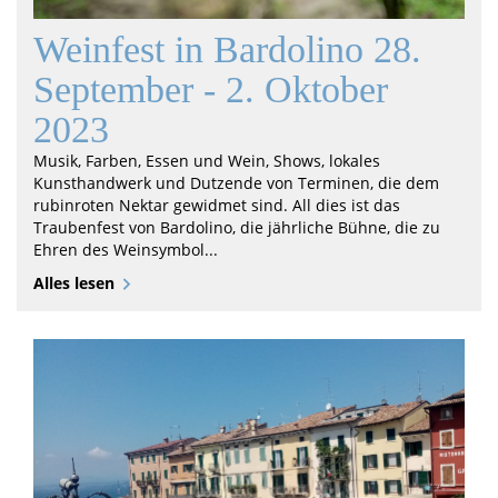
Weinfest in Bardolino 28.
September - 2. Oktober
2023
Musik, Farben, Essen und Wein, Shows, lokales
Kunsthandwerk und Dutzende von Terminen, die dem
rubinroten Nektar gewidmet sind. All dies ist das
Traubenfest von Bardolino, die jährliche Bühne, die zu
Ehren des Weinsymbol...
Alles lesen