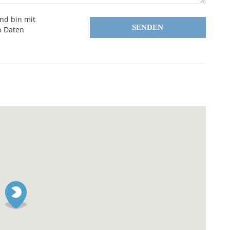
nd bin mit
SENDEN
n Daten