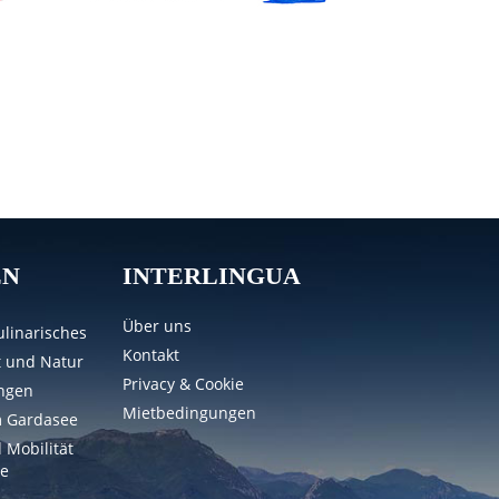
EN
INTERLINGUA
Über uns
linarisches
Kontakt
t und Natur
Privacy & Cookie
ungen
Mietbedingungen
m Gardasee
 Mobilität
e