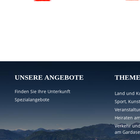
UNSERE ANGEBOTE
THEM
Finden Sie Ihre Unterkunft
Land und Ku
Spezialangebote
Sport, Kuns
Veranstalt
Heiraten a
Verkehr und
am Gardase