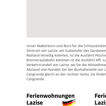
Unser Maklerbüro und Büro für die Schlüsselübe
Zentrum von Lazise, am Südostufer des Gardasees
Mailand-Venedig kommen, ist die Ausfahrt Peschie
Brennerautobahn kommen ist die Ausfahrt Affi -La
Verkehrsrondell von Lazise, wo Sie die Altstadtma
Abstand vom Rondell, bei der Bushaltestelle von L
Cangrande gleich an der rechten Seite). Sie finde
Cangrande.