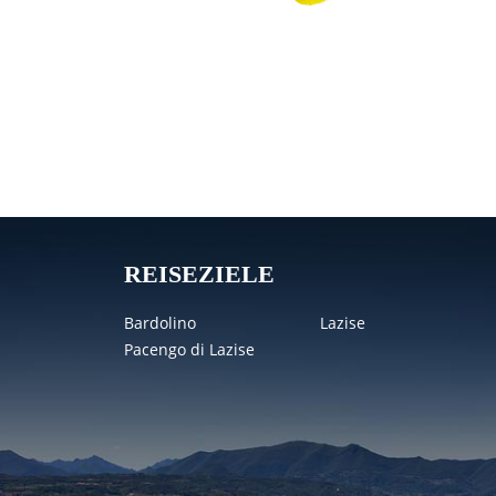
REISEZIELE
Bardolino
Lazise
Pacengo di Lazise