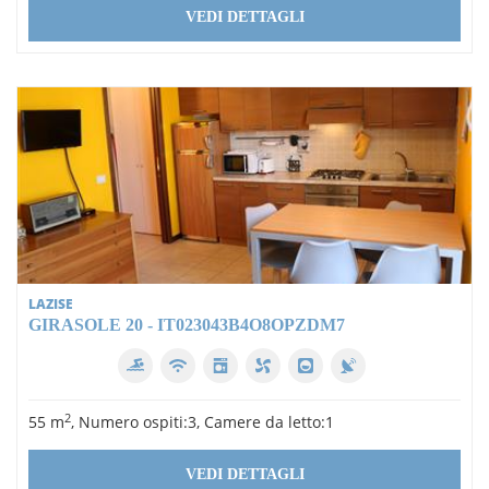
VEDI DETTAGLI
LAZISE
GIRASOLE 20 - IT023043B4O8OPZDM7
2
55 m
, Numero ospiti:3, Camere da letto:1
VEDI DETTAGLI