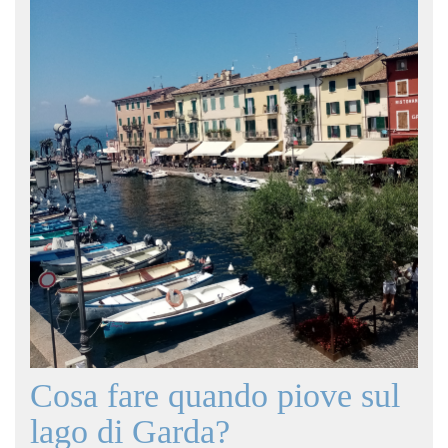
Cosa fare quando piove sul
lago di Garda?