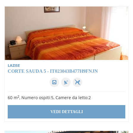
LAZISE
CORTE SAUDA 5 - IT023043B477H9FNJN
2
60 m
, Numero ospiti:5, Camere da letto:2
VEDI DETTAGLI