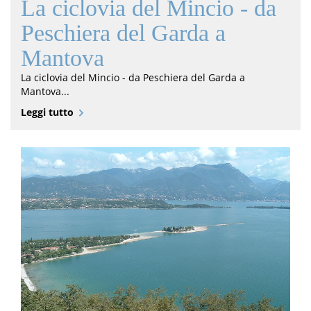
La ciclovia del Mincio - da
Peschiera del Garda a
Mantova
La ciclovia del Mincio - da Peschiera del Garda a
Mantova...
Leggi tutto