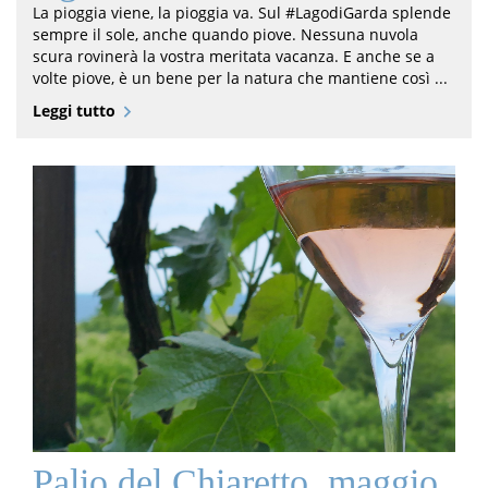
La pioggia viene, la pioggia va. Sul #LagodiGarda splende
sempre il sole, anche quando piove. Nessuna nuvola
scura rovinerà la vostra meritata vacanza. E anche se a
volte piove, è un bene per la natura che mantiene così ...
Leggi tutto
Palio del Chiaretto, maggio