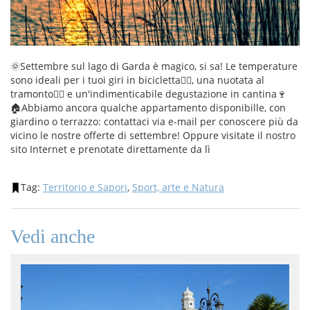
🌞Settembre sul lago di Garda è magico, si sa! Le temperature
sono ideali per i tuoi giri in bicicletta🚴‍♀️, una nuotata al
tramonto🏊‍♀️ e un'indimenticabile degustazione in cantina🍷
🏠Abbiamo ancora qualche appartamento disponibille, con
giardino o terrazzo: contattaci via e-mail per conoscere più da
vicino le nostre offerte di settembre! Oppure visitate il nostro
sito Internet e prenotate direttamente da lì
Tag:
Territorio e Sapori
,
Sport, arte e Natura
Vedi anche