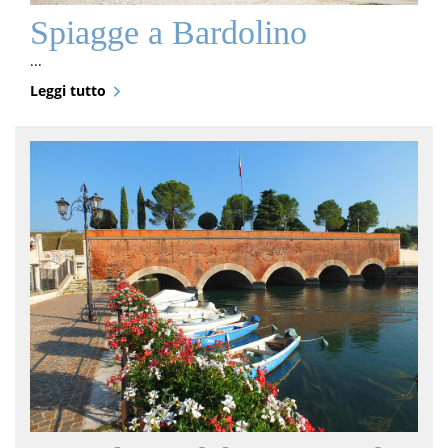
Spiagge a Bardolino
...
Leggi tutto