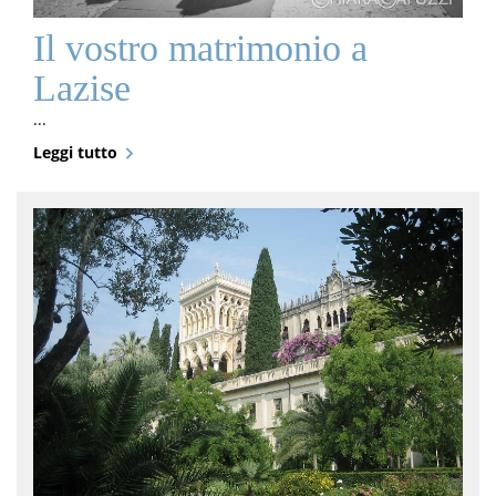
Il vostro matrimonio a
Lazise
...
Leggi tutto