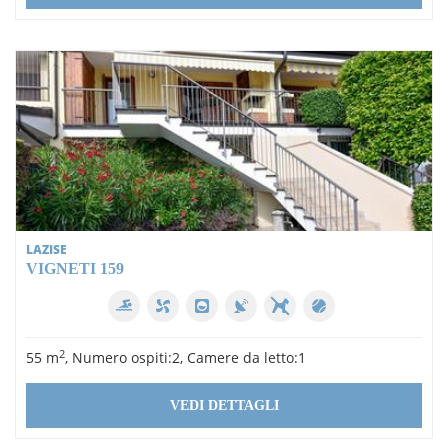
LAZISE
VIGNETI 159
2
55 m
, Numero ospiti:2, Camere da letto:1
VEDI DETTAGLI