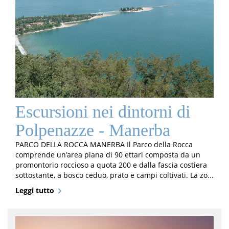
Escursioni nei dintorni di
Polpenazze - Manerba
PARCO DELLA ROCCA MANERBA Il Parco della Rocca
comprende un’area piana di 90 ettari composta da un
promontorio roccioso a quota 200 e dalla fascia costiera
sottostante, a bosco ceduo, prato e campi coltivati. La zo...
Leggi tutto