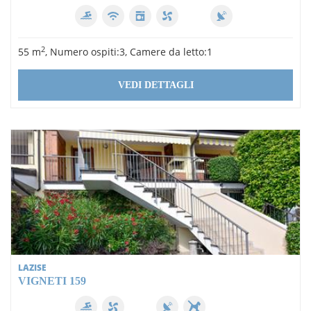
2
55 m
, Numero ospiti:3, Camere da letto:1
VEDI DETTAGLI
LAZISE
VIGNETI 159