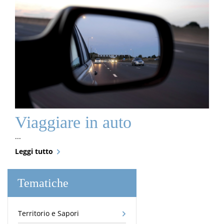
Viaggiare in auto
...
Leggi tutto
Tematiche
Territorio e Sapori