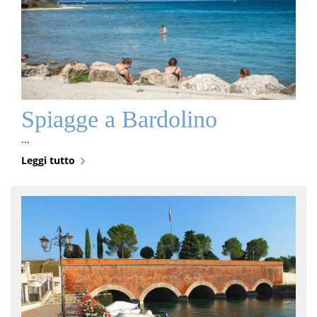
Spiagge a Bardolino
...
Leggi tutto