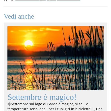
Vedi anche
Settembre è magico!
🌞Settembre sul lago di Garda è magico, si sa! Le
temperature sono ideali per i tuoi giri in bicicletta🚴‍♀️, una