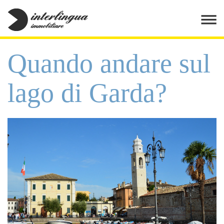
Quando andare sul
lago di Garda?