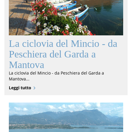
La ciclovia del Mincio - da
Peschiera del Garda a
Mantova
La ciclovia del Mincio - da Peschiera del Garda a
Mantova...
Leggi tutto