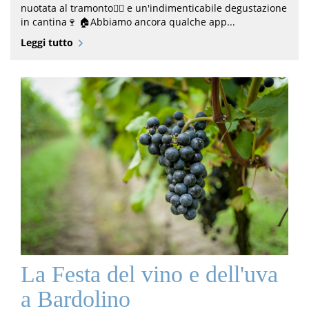
nuotata al tramonto🏊‍♀️ e un'indimenticabile degustazione
in cantina🍷 🏠Abbiamo ancora qualche app...
Leggi tutto
La Festa del vino e dell'uva
a Bardolino