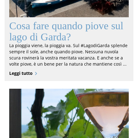
Cosa fare quando piove sul
lago di Garda?
La pioggia viene, la pioggia va. Sul #LagodiGarda splende
sempre il sole, anche quando piove. Nessuna nuvola
scura rovinerà la vostra meritata vacanza. E anche se a
volte piove, è un bene per la natura che mantiene così ...
Leggi tutto