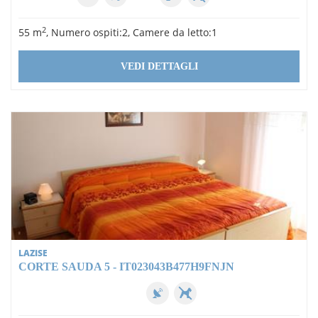
2
55 m
, Numero ospiti:2, Camere da letto:1
VEDI DETTAGLI
LAZISE
CORTE SAUDA 5 - IT023043B477H9FNJN