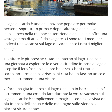
Il Lago di Garda è una destinazione popolare per molte
persone, soprattutto prima e dopo l'alta stagione estiva. Il
lago si trova nella regione settentrionale dell'Italia e offre una
vasta gamma di attività da svolgere. Ci sono tanti modi per
godersi una vacanza sul lago di Garda: ecco i nostri migliori
consigli!
1. visitare le pittoresche cittadine intorno al lago. Dedicate
una giornata a esplorare le diverse cittadine intorno al lago e
scoprite il loro fascino e la loro bellezza. Che si tratti di
Bardolino, Sirmione o Lazise, ogni città ha un fascino unico e
merita sicuramente una visita!
2. fare una gita in barca sul lago! Una gita in barca sul lago è
sicuramente una cosa da fare durante la vostra vacanza sul
Lago di Garda: è semplicemente magica! Godetevi la vista del
blu intenso dell'acqua e delle montagne sullo sfondo: vi
piacerà sicuramente!