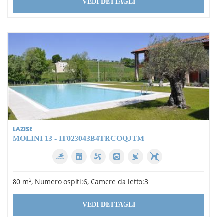
VEDI DETTAGLI
LAZISE
MOLINI 13 - IT023043B4TRCOQJTM
2
80 m
, Numero ospiti:6, Camere da letto:3
VEDI DETTAGLI