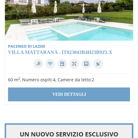
PACENGO DI LAZISE
VILLA MATTARANA - IT023043B4H23B9ZLX
2
60 m
, Numero ospiti:4, Camere da letto:2
VEDI DETTAGLI
UN NUOVO SERVIZIO ESCLUSIVO