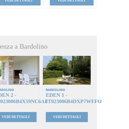
VEDI DETTAGLI
VEDI DETTAGLI
enza a Bardolino
RDOLINO
BARDOLINO
DEN 2 -
EDEN 1 -
T023006B4X59NC6AI
IT023006B4DXP7WFFO
VEDI DETTAGLI
VEDI DETTAGLI