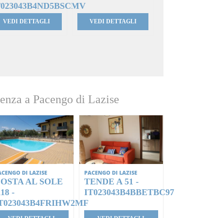
T023043B4ND5BSCMV
VEDI DETTAGLI
VEDI DETTAGLI
enza a Pacengo di Lazise
ACENGO DI LAZISE
PACENGO DI LAZISE
OSTA AL SOLE
TENDE A 51 -
18 -
IT023043B4BBETBC97
T023043B4FRIHW2MF