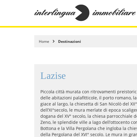
Home
Destinazioni
Lazise
Piccola città murata con ritrovamenti preistorici
delle abitazioni palafitticole, il porto romano,
giace al largo, la chiesetta di San Nicolò del XII°
dell’XI°secolo, le mura merlate di epoca scaliger
dogana del XV° secolo, la chiesa parrocchiale d
Zeno, le splendide ville a lago dell’ottocento com
Bottona e la Villa Pergolana che ingloba la chi
della Pergolana del XVI° secolo. Le mura in gran