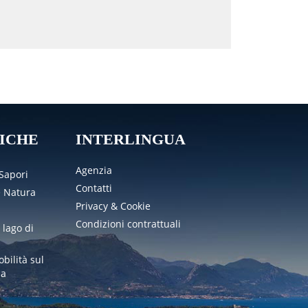
ICHE
INTERLINGUA
Agenzia
 Sapori
Contatti
e Natura
Privacy & Cookie
Condizioni contrattuali
 lago di
obilità sul
da