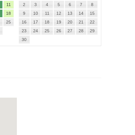
11
2
3
4
5
6
7
8
18
9
10
11
12
13
14
15
25
16
17
18
19
20
21
22
23
24
25
26
27
28
29
30