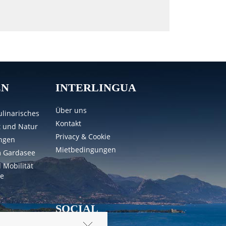
EN
INTERLINGUA
Über uns
linarisches
Kontakt
t und Natur
Privacy & Cookie
ungen
Mietbedingungen
m Gardasee
 Mobilität
e
SOCIAL