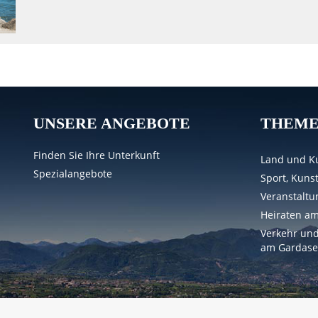
UNSERE ANGEBOTE
THEM
Finden Sie Ihre Unterkunft
Land und Ku
Spezialangebote
Sport, Kuns
Veranstalt
Heiraten a
Verkehr und
am Gardase