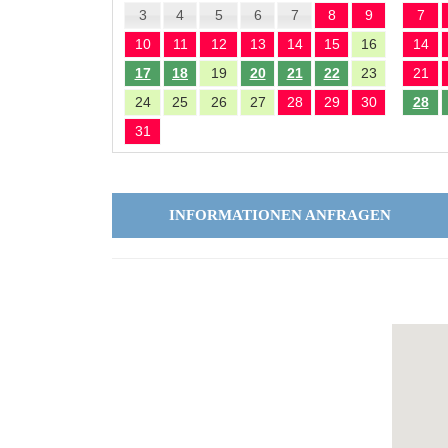
3
4
5
6
7
8
9
7
10
11
12
13
14
15
16
14
17
18
19
20
21
22
23
21
24
25
26
27
28
29
30
28
31
INFORMATIONEN ANFRAGEN