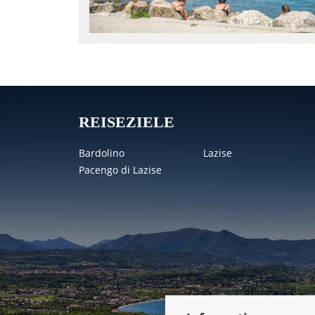
REISEZIELE
Bardolino
Lazise
Pacengo di Lazise