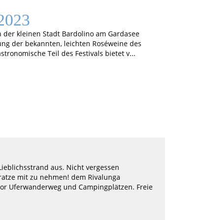
 2023
 in der kleinen Stadt Bardolino am Gardasee
gung der bekannten, leichten Roséweine des
tronomische Teil des Festivals bietet v...
Lieblichsstrand aus. Nicht vergessen
atze mit zu nehmen! dem Rivalunga
e vor Uferwanderweg und Campingplätzen. Freie