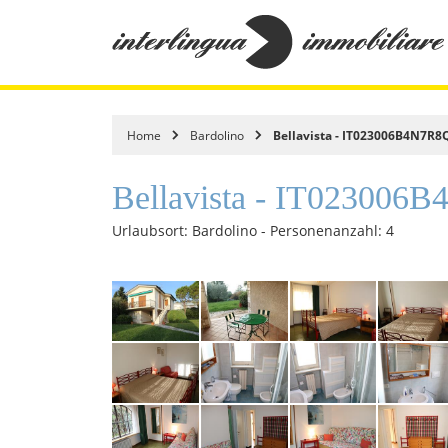
Home
Bardolino
Bellavista - IT023006B4N7R
Bellavista - IT02300
Urlaubsort: Bardolino - Personenanzahl: 4