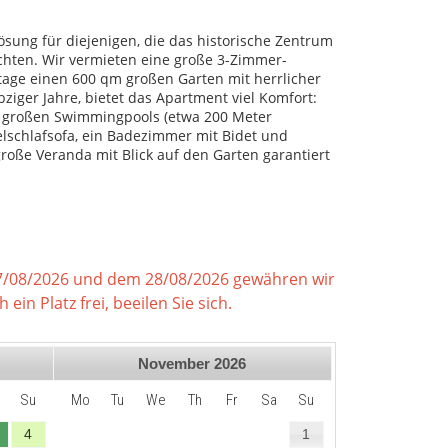
sung für diejenigen, die das historische Zentrum
hten. Wir vermieten eine große 3-Zimmer-
tage einen 600 qm großen Garten mit herrlicher
bziger Jahre, bietet das Apartment viel Komfort:
es großen Swimmingpools (etwa 200 Meter
elschlafsofa, ein Badezimmer mit Bidet und
oße Veranda mit Blick auf den Garten garantiert
7/08/2026 und dem 28/08/2026 gewähren wir
ein Platz frei, beeilen Sie sich.
November
2026
Su
Mo
Tu
We
Th
Fr
Sa
Su
4
1