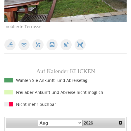
möblierte Terrasse
mö
Auf Kalender KLICKEN
Wählen Sie Ankunft- und Abreisetag
Frei aber Ankunft und Abreise nicht möglich
Nicht mehr buchbar
2026