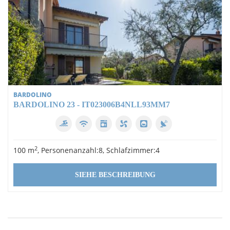
BARDOLINO
BARDOLINO 23 - IT023006B4NLL93MM7
2
100 m
, Personenanzahl:8, Schlafzimmer:4
SIEHE BESCHREIBUNG