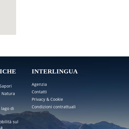
ICHE
INTERLINGUA
Agenzia
 Sapori
Contatti
e Natura
Privacy & Cookie
Condizioni contrattuali
 lago di
obilità sul
da