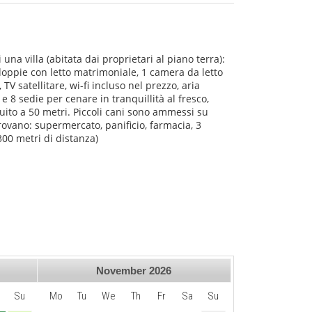
na villa (abitata dai proprietari al piano terra):
oppie con letto matrimoniale, 1 camera da letto
 satellitare, wi-fi incluso nel prezzo, aria
 e 8 sedie per cenare in tranquillità al fresco,
uito a 50 metri. Piccoli cani sono ammessi su
rovano: supermercato, panificio, farmacia, 3
(300 metri di distanza)
November
2026
Su
Mo
Tu
We
Th
Fr
Sa
Su