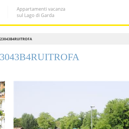
Appartamenti vacanza
sul Lago di Garda
IT023043B4RUITROFA
T023043B4RUITROFA