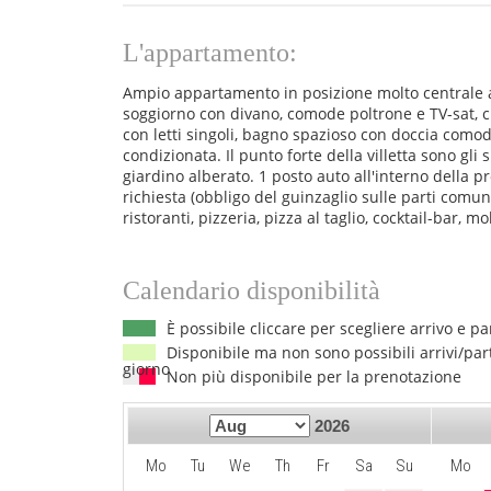
L'appartamento:
Ampio appartamento in posizione molto centrale a s
soggiorno con divano, comode poltrone e TV-sat, 
con letti singoli, bagno spazioso con doccia comoda
condizionata. Il punto forte della villetta sono gli
giardino alberato. 1 posto auto all'interno della 
richiesta (obbligo del guinzaglio sulle parti comun
ristoranti, pizzeria, pizza al taglio, cocktail-bar, 
Calendario disponibilità
È possibile cliccare per scegliere arrivo e p
Disponibile ma non sono possibili arrivi/par
giorno
Non più disponibile per la prenotazione
2026
Mo
Tu
We
Th
Fr
Sa
Su
Mo