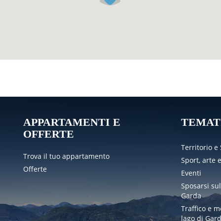
APPARTAMENTI E
TEMAT
OFFERTE
Territorio e
Trova il tuo appartamento
Sport, arte 
Offerte
Eventi
Sposarsi sul
Garda
Traffico e m
lago di Gar