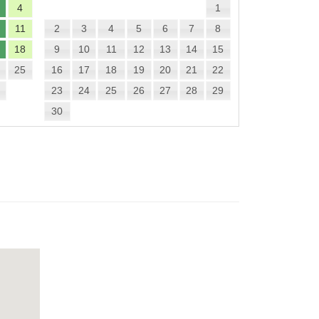
4
1
11
2
3
4
5
6
7
8
18
9
10
11
12
13
14
15
25
16
17
18
19
20
21
22
23
24
25
26
27
28
29
30