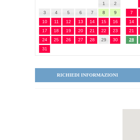
1
2
3
4
5
6
7
8
9
7
10
11
12
13
14
15
16
14
17
18
19
20
21
22
23
21
24
25
26
27
28
29
30
28
31
RICHIEDI INFORMAZIONI